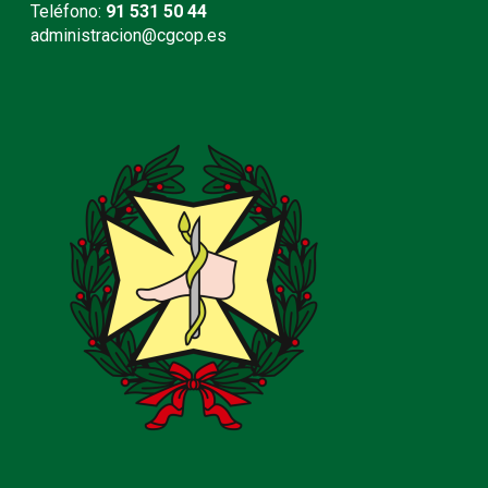
Teléfono:
91 531 50 44
administracion@cgcop.es