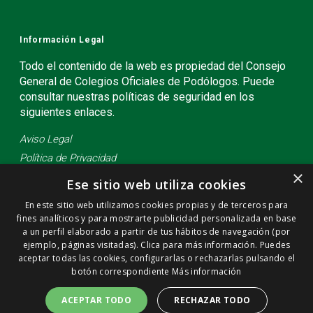
Información Legal
Todo el contenido de la web es propiedad del Consejo
General de Colegios Oficiales de Podólogos. Puede
consultar nuestras políticas de seguridad en los
siguientes enlaces.
Aviso Legal
Política de Privacidad
×
Política de Cookies
Ese sitio web utiliza cookies
En este sitio web utilizamos cookies propias y de terceros para
fines analíticos y para mostrarte publicidad personalizada en base
a un perfil elaborado a partir de tus hábitos de navegación (por
ejemplo, páginas visitadas). Clica para más información. Puedes
aceptar todas las cookies, configurarlas o rechazarlas pulsando el
botón correspondiente
Más información
ACEPTAR TODO
RECHAZAR TODO
© 2026 Consejo General de Colegios Oficiales de Podólogos (CGCOP).