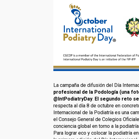
La campaña de difusión del Día Interna
profesional de la Podología (una fot
@IntPodiatryDay
.
El segundo reto se
respecta al día 8 de octubre en concre
Internacional de la Podiatría es una c
el Consejo General de Colegios Oficiale
conciencia global en torno a la podiatrí
Para lograr eco y colocar la podiatría 