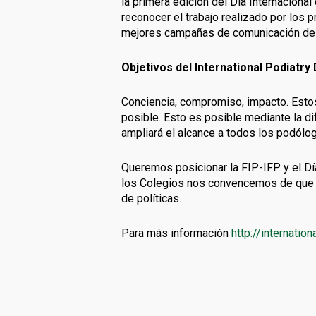
la primera edición del Día Internacional
reconocer el trabajo realizado por los 
mejores campañas de comunicación de 
Objetivos del International Podiatry
Conciencia, compromiso, impacto. Estos 
posible. Esto es posible mediante la di
ampliará el alcance a todos los podólo
Queremos posicionar la FIP-IFP y el Dí
los Colegios nos convencemos de que el
de políticas.
Para más información
http://internatio