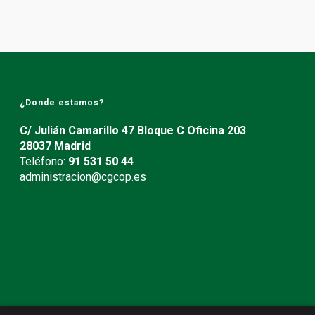
¿Donde estamos?
C/ Julián Camarillo 47 Bloque C Oficina 203
28037 Madrid
Teléfono:
91 531 50 44
administracion@cgcop.es