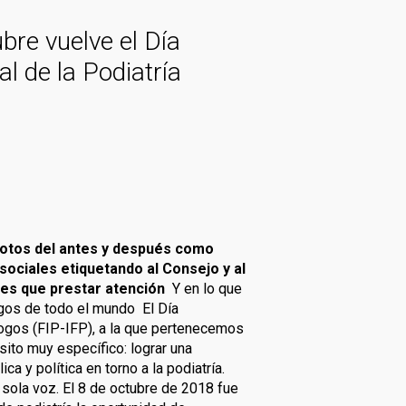
ubre vuelve el Día
al de la Podiatría
 fotos del antes y después como
sociales etiquetando al Consejo y al
nes que prestar atención
Y en lo que
ogos de todo el mundo El Día
logos (FIP-IFP), a la que pertenecemos
sito muy específico: lograr una
a y política en torno a la podiatría.
 sola voz. El 8 de octubre de 2018 fue