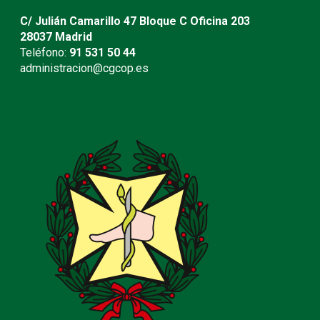
C/ Julián Camarillo 47 Bloque C Oficina 203
28037 Madrid
Teléfono:
91 531 50 44
administracion@cgcop.es