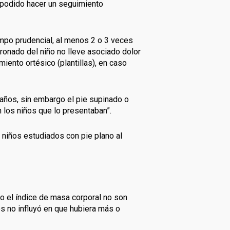
a podido hacer un seguimiento
iempo prudencial, al menos 2 o 3 veces
pronado del niño no lleve asociado dolor
miento ortésico (plantillas), en caso
 años, sin embargo el pie supinado o
 los niños que lo presentaban”.
s niños estudiados con pie plano al
o o el índice de masa corporal no son
os no influyó en que hubiera más o