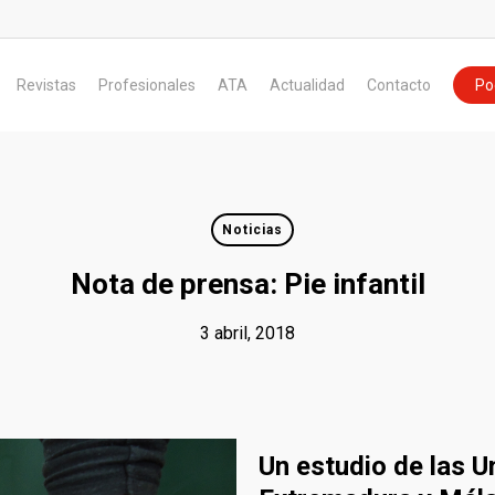
Revistas
Profesionales
ATA
Actualidad
Contacto
Po
Noticias
Nota de prensa: Pie infantil
3 abril, 2018
Un estudio de las U