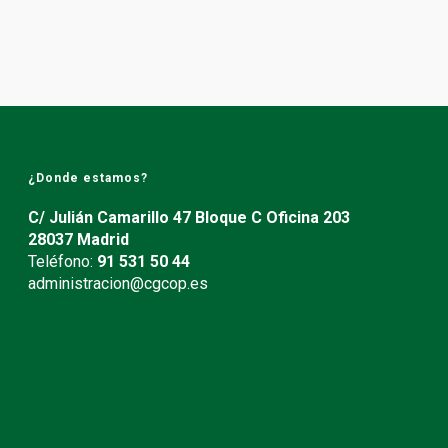
¿Donde estamos?
C/ Julián Camarillo 47 Bloque C Oficina 203
28037 Madrid
Teléfono:
91 531 50 44
administracion@cgcop.es