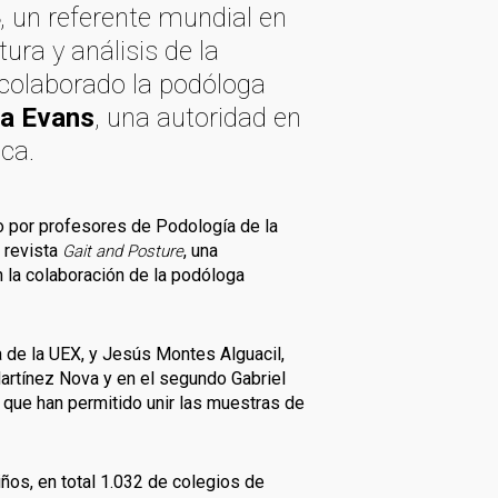
, un referente mundial en
e
ura y análisis de la
 colaborado la podóloga
a Evans
, una autoridad en
ica.
ado por profesores de Podología de la
 revista
, una
Gait and Posture
n la colaboración de la podóloga
a de la UEX, y Jesús Montes Alguacil,
Martínez Nova y en el segundo Gabriel
que han permitido unir las muestras de
ños, en total 1.032 de colegios de