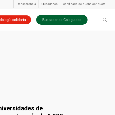
Transparencia
Ciudadanos
Certificado de buena conducta
searc
dología solidaria
Buscador de Colegiados
niversidades de