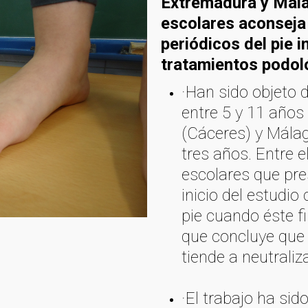
Extremadura y Mála
escolares aconseja
periódicos del pie i
tratamientos podol
·Han sido objeto 
entre 5 y 11 años
(Cáceres) y Mála
tres años. Entre e
escolares que pre
inicio del estudio
pie cuando éste fi
que concluye que 
tiende a neutraliz
·El trabajo ha sid