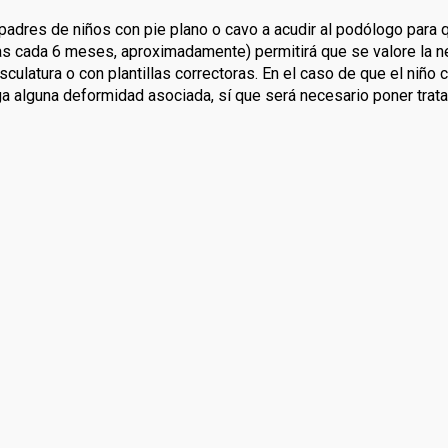
 padres de niños con pie plano o cavo a acudir al podólogo para q
tas cada 6 meses, aproximadamente) permitirá que se valore la n
culatura o con plantillas correctoras. En el caso de que el niño 
nga alguna deformidad asociada, sí que será necesario poner trat