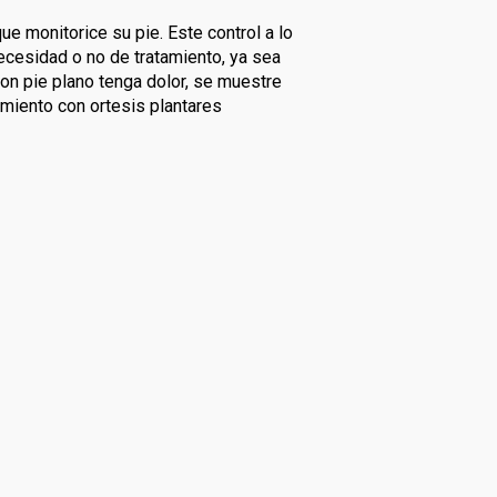
ue monitorice su pie. Este control a lo
ecesidad o no de tratamiento, ya sea
con pie plano tenga dolor, se muestre
amiento con ortesis plantares