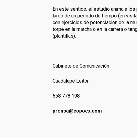
En este sentido, el estudio anima a los
largo de un período de tiempo (en visi
con ejercicios de potenciación de la mus
torpe en la marcha o en la carrera o te
(plantillas).
Gabinete de Comunicación
Guadalupe Leitón
658 778 198
prensa@copoex.
com