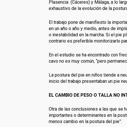
Plasencia (Cáceres) y Málaga, a lo lar
exhaustivo de la evolución de la postur
El trabajo pone de manifiesto la importa
en un año o año y medio, antes de impla
o inestabilidad en la marcha. Si el pie 
contrario es preferible monitorizarlo par
En el estudio se ha encontrado con frec
cavo no es muy común, “pero permanece 
La postura del pie en niños tiende a neu
inicio del trabajo presentaban un pie ne
EL CAMBIO DE PESO O TALLA NO IN
Otra de las conclusiones a las que se ha
importantes o determinantes en la postu
menos cambio en la postura del pie”.