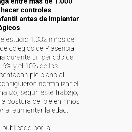
ga entre más de 1.000
 hacer controles
nfantil antes de implantar
ógicos
de estudio 1.032 niños de
 de colegios de Plasencia
ga durante un periodo de
l 6% y el 10% de los
sentaban pie plano al
 consiguieron normalizar el
nalizó, según este trabajo,
la postura del pie en niños
ar al aumentar la edad.
o publicado por la