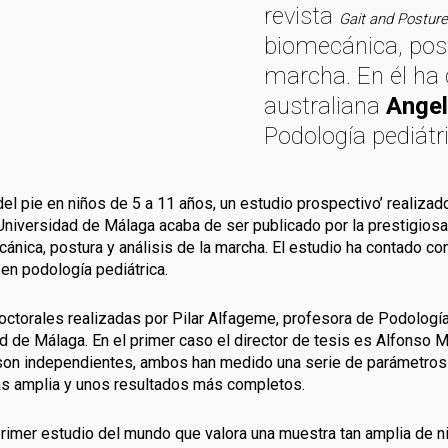
revista
Gait and Postur
biomecánica, post
marcha. En él ha
australiana
Angel
Podología pediátr
l del pie en niños de 5 a 11 años, un estudio prospectivo’ realiz
Universidad de Málaga acaba de ser publicado por la prestigiosa
ánica, postura y análisis de la marcha. El estudio ha contado co
 en podología pediátrica.
doctorales realizadas por Pilar Alfageme, profesora de Podologí
d de Málaga. En el primer caso el director de tesis es Alfonso 
son independientes, ambos han medido una serie de parámetros 
s amplia y unos resultados más completos.
primer estudio del mundo que valora una muestra tan amplia de ni